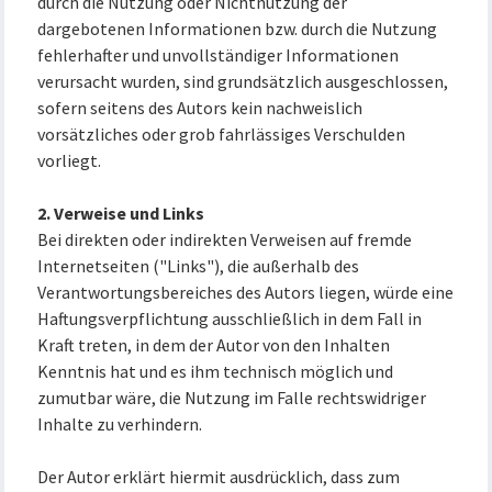
durch die Nutzung oder Nichtnutzung der
dargebotenen Informationen bzw. durch die Nutzung
fehlerhafter und unvollständiger Informationen
verursacht wurden, sind grundsätzlich ausgeschlossen,
sofern seitens des Autors kein nachweislich
vorsätzliches oder grob fahrlässiges Verschulden
vorliegt.
2. Verweise und Links
Bei direkten oder indirekten Verweisen auf fremde
Internetseiten ("Links"), die außerhalb des
Verantwortungsbereiches des Autors liegen, würde eine
Haftungsverpflichtung ausschließlich in dem Fall in
Kraft treten, in dem der Autor von den Inhalten
Kenntnis hat und es ihm technisch möglich und
zumutbar wäre, die Nutzung im Falle rechtswidriger
Inhalte zu verhindern.
Der Autor erklärt hiermit ausdrücklich, dass zum