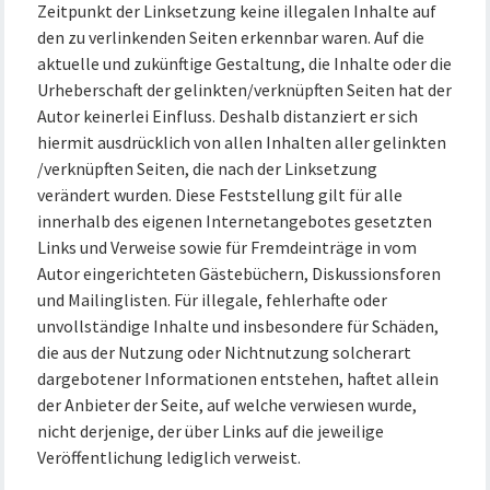
Zeitpunkt der Linksetzung keine illegalen Inhalte auf
den zu verlinkenden Seiten erkennbar waren. Auf die
aktuelle und zukünftige Gestaltung, die Inhalte oder die
Urheberschaft der gelinkten/verknüpften Seiten hat der
Autor keinerlei Einfluss. Deshalb distanziert er sich
hiermit ausdrücklich von allen Inhalten aller gelinkten
/verknüpften Seiten, die nach der Linksetzung
verändert wurden. Diese Feststellung gilt für alle
innerhalb des eigenen Internetangebotes gesetzten
Links und Verweise sowie für Fremdeinträge in vom
Autor eingerichteten Gästebüchern, Diskussionsforen
und Mailinglisten. Für illegale, fehlerhafte oder
unvollständige Inhalte und insbesondere für Schäden,
die aus der Nutzung oder Nichtnutzung solcherart
dargebotener Informationen entstehen, haftet allein
der Anbieter der Seite, auf welche verwiesen wurde,
nicht derjenige, der über Links auf die jeweilige
Veröffentlichung lediglich verweist.