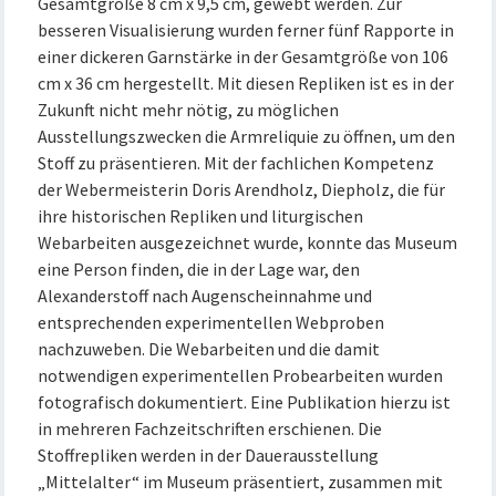
Gesamtgröße 8 cm x 9,5 cm, gewebt werden. Zur
besseren Visualisierung wurden ferner fünf Rapporte in
einer dickeren Garnstärke in der Gesamtgröße von 106
cm x 36 cm hergestellt. Mit diesen Repliken ist es in der
Zukunft nicht mehr nötig, zu möglichen
Ausstellungszwecken die Armreliquie zu öffnen, um den
Stoff zu präsentieren. Mit der fachlichen Kompetenz
der Webermeisterin Doris Arendholz, Diepholz, die für
ihre historischen Repliken und liturgischen
Webarbeiten ausgezeichnet wurde, konnte das Museum
eine Person finden, die in der Lage war, den
Alexanderstoff nach Augenscheinnahme und
entsprechenden experimentellen Webproben
nachzuweben. Die Webarbeiten und die damit
notwendigen experimentellen Probearbeiten wurden
fotografisch dokumentiert. Eine Publikation hierzu ist
in mehreren Fachzeitschriften erschienen. Die
Stoffrepliken werden in der Dauerausstellung
„Mittelalter“ im Museum präsentiert, zusammen mit