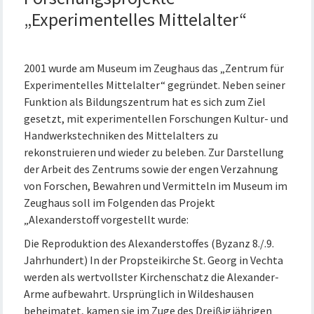
„Experimentelles Mittelalter“
2001 wurde am Museum im Zeughaus das „Zentrum für
Experimentelles Mittelalter“ gegründet. Neben seiner
Funktion als Bildungszentrum hat es sich zum Ziel
gesetzt, mit experimentellen Forschungen Kultur- und
Handwerkstechniken des Mittelalters zu
rekonstruieren und wieder zu beleben. Zur Darstellung
der Arbeit des Zentrums sowie der engen Verzahnung
von Forschen, Bewahren und Vermitteln im Museum im
Zeughaus soll im Folgenden das Projekt
„Alexanderstoff vorgestellt wurde:
Die Reproduktion des Alexanderstoffes (Byzanz 8./.9.
Jahrhundert) In der Propsteikirche St. Georg in Vechta
werden als wertvollster Kirchenschatz die Alexander-
Arme aufbewahrt. Ursprünglich in Wildeshausen
beheimatet, kamen sie im Zuge des Dreißigjährigen