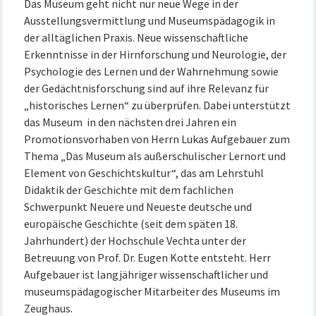
Das Museum geht nicht nur neue Wege in der
Ausstellungsvermittlung und Museumspädagogik in
der alltäglichen Praxis. Neue wissenschaftliche
Erkenntnisse in der Hirnforschung und Neurologie, der
Psychologie des Lernen und der Wahrnehmung sowie
der Gedächtnisforschung sind auf ihre Relevanz für
„historisches Lernen“ zu überprüfen. Dabei unterstützt
das Museum in den nächsten drei Jahren ein
Promotionsvorhaben von Herrn Lukas Aufgebauer zum
Thema „Das Museum als außerschulischer Lernort und
Element von Geschichtskultur“, das am Lehrstuhl
Didaktik der Geschichte mit dem fachlichen
Schwerpunkt Neuere und Neueste deutsche und
europäische Geschichte (seit dem späten 18.
Jahrhundert) der Hochschule Vechta unter der
Betreuung von Prof. Dr. Eugen Kotte entsteht. Herr
Aufgebauer ist langjähriger wissenschaftlicher und
museumspädagogischer Mitarbeiter des Museums im
Zeughaus.