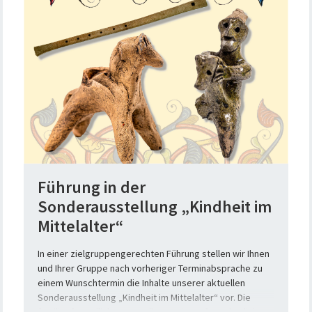
Lassen Sie sich von der bunten mittelalterlichen Welt
faszinieren. Sie werden sie ganz neu kennenlernen.
Führung in der
Sonderausstellung „Kindheit im
Mittelalter“
In einer zielgruppengerechten Führung stellen wir Ihnen
und Ihrer Gruppe nach vorheriger Terminabsprache zu
einem Wunschtermin die Inhalte unserer aktuellen
Sonderausstellung „Kindheit im Mittelalter“ vor. Die