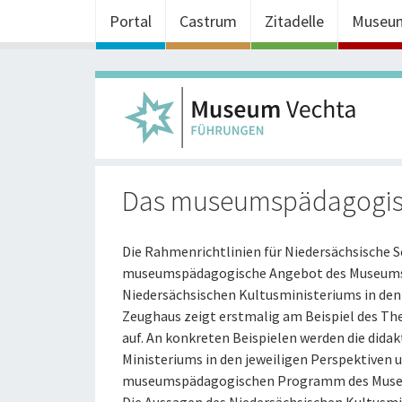
Portal
Castrum
Zitadelle
Museu
Das museumspädagogi
Die Rahmenrichtlinien für Niedersächsische Sc
museumspädagogische Angebot des Museums. 
Niedersächsischen Kultusministeriums in den
Zeughaus zeigt erstmalig am Beispiel des Th
auf. An konkreten Beispielen werden die dida
Ministeriums in den jeweiligen Perspektiven
museumspädagogischen Programm des Museum 