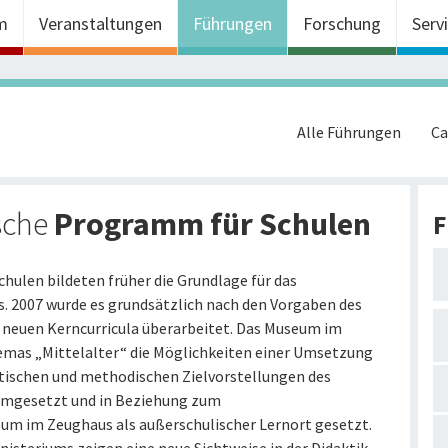
m
Veranstaltungen
Führungen
Forschung
Serv
Alle Führungen
Ca
sche
Programm für Schulen
F
hulen bildeten früher die Grundlage für das
2007 wurde es grundsätzlich nach den Vorgaben des
 neuen Kerncurricula überarbeitet. Das Museum im
emas „Mittelalter“ die Möglichkeiten einer Umsetzung
ktischen und methodischen Zielvorstellungen des
 umgesetzt und in Beziehung zum
im Zeughaus als außerschulischer Lernort gesetzt.