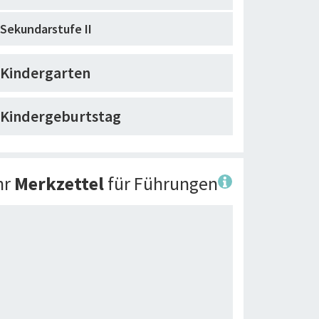
Sekundarstufe II
Kindergarten
Kindergeburtstag
hr
Merkzettel
für Führungen