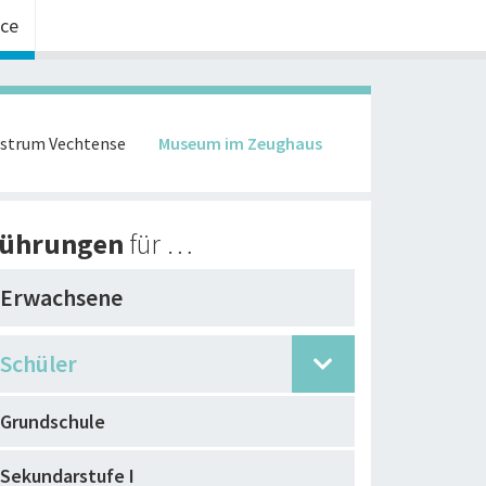
ice
strum Vechtense
Museum im Zeughaus
ührungen
für …
Erwachsene
Schüler
Grundschule
Sekundarstufe I