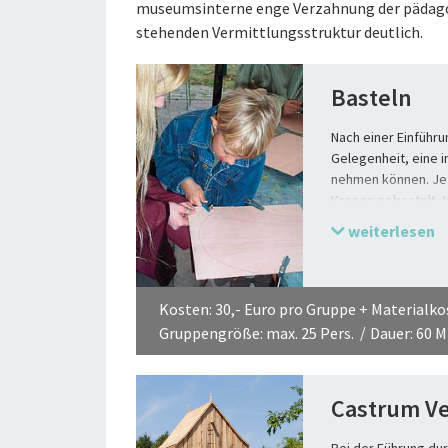
museumsinterne enge Verzahnung der pädagog
stehenden Vermittlungsstruktur deutlich.
Basteln
Nach einer Einführu
Gelegenheit, eine i
nehmen können. Je 
Kronen gebastelt,
weiterlesen
Kosten: 30,- Euro pro Gruppe + Materialko
Gruppengröße: max. 25 Pers.
Dauer: 60 M
Castrum V
Bei der Führung du