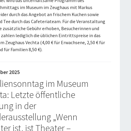
et wird das unterhaltsame Programm des
hmittags im Museum im Zeughaus mit Markus
ider durch das Angebot an frischem Kuchen sowie
d Tee durch das Cafeteriateam. Für die Veranstaltung
ne zusätzliche Gebühr erhoben, Besucherinnen und
zahlen lediglich die üblichen Eintrittspreise in das
m Zeughaus Vechta (4,00 € für Erwachsene, 2,50 € für
d für Familien 8,50 €).
ober 2025
liensonntag im Museum
a: Letzte öffentliche
ung in der
erausstellung „Wenn
er ist, ist Theater –