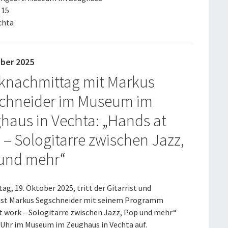
 15
chta
ober 2025
knachmittag mit Markus
chneider im Museum im
haus in Vechta: „Hands at
 – Sologitarre zwischen Jazz,
und mehr“
g, 19. Oktober 2025, tritt der Gitarrist und
st Markus Segschneider mit seinem Programm
t work – Sologitarre zwischen Jazz, Pop und mehr“
 Uhr im Museum im Zeughaus in Vechta auf.