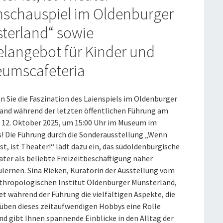
nschauspiel im Oldenburger
terland“ sowie
elangebot für Kinder und
umscafeteria
n Sie die Faszination des Laienspiels im Oldenburger
and während der letzten öffentlichen Führung am
 12. Oktober 2025, um 15:00 Uhr im Museum im
! Die Führung durch die Sonderausstellung „Wenn
st, ist Theater!“ lädt dazu ein, das südoldenburgische
ater als beliebte Freizeitbeschäftigung näher
lernen. Sina Rieken, Kuratorin der Ausstellung vom
thropologischen Institut Oldenburger Münsterland,
t während der Führung die vielfältigen Aspekte, die
üben dieses zeitaufwendigen Hobbys eine Rolle
nd gibt Ihnen spannende Einblicke in den Alltag der