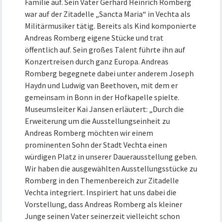
Familie auf. Sein Vater Gerhard Heinrich Romberg
war auf der Zitadelle „Sancta Maria“ in Vechta als
Militärmusiker tätig. Bereits als Kind komponierte
Andreas Romberg eigene Stücke und trat
öffentlich auf. Sein großes Talent führte ihn auf
Konzertreisen durch ganz Europa. Andreas
Romberg begegnete dabei unter anderem Joseph
Haydn und Ludwig van Beethoven, mit dem er
gemeinsam in Bonn in der Hofkapelle spielte.
Museumsleiter Kai Jansen erläutert: „Durch die
Erweiterung um die Ausstellungseinheit zu
Andreas Romberg möchten wir einem
prominenten Sohn der Stadt Vechta einen
würdigen Platz in unserer Dauerausstellung geben.
Wir haben die ausgewählten Ausstellungsstücke zu
Romberg in den Themenbereich zur Zitadelle
Vechta integriert. Inspiriert hat uns dabei die
Vorstellung, dass Andreas Romberg als kleiner
Junge seinen Vater seinerzeit vielleicht schon