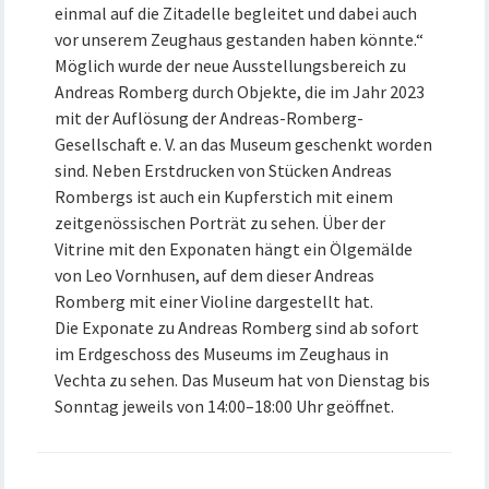
einmal auf die Zitadelle begleitet und dabei auch
vor unserem Zeughaus gestanden haben könnte.“
Möglich wurde der neue Ausstellungsbereich zu
Andreas Romberg durch Objekte, die im Jahr 2023
mit der Auflösung der Andreas-Romberg-
Gesellschaft e. V. an das Museum geschenkt worden
sind. Neben Erstdrucken von Stücken Andreas
Rombergs ist auch ein Kupferstich mit einem
zeitgenössischen Porträt zu sehen. Über der
Vitrine mit den Exponaten hängt ein Ölgemälde
von Leo Vornhusen, auf dem dieser Andreas
Romberg mit einer Violine dargestellt hat.
Die Exponate zu Andreas Romberg sind ab sofort
im Erdgeschoss des Museums im Zeughaus in
Vechta zu sehen. Das Museum hat von Dienstag bis
Sonntag jeweils von 14:00–18:00 Uhr geöffnet.