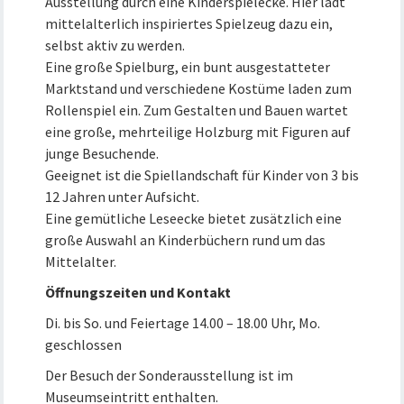
Ausstellung durch eine Kinderspielecke. Hier lädt
mittelalterlich inspiriertes Spielzeug dazu ein,
selbst aktiv zu werden.
Eine große Spielburg, ein bunt ausgestatteter
Marktstand und verschiedene Kostüme laden zum
Rollenspiel ein. Zum Gestalten und Bauen wartet
eine große, mehrteilige Holzburg mit Figuren auf
junge Besuchende.
Geeignet ist die Spiellandschaft für Kinder von 3 bis
12 Jahren unter Aufsicht.
Eine gemütliche Leseecke bietet zusätzlich eine
große Auswahl an Kinderbüchern rund um das
Mittelalter.
Öffnungszeiten und Kontakt
Di. bis So. und Feiertage 14.00 – 18.00 Uhr, Mo.
geschlossen
Der Besuch der Sonderausstellung ist im
Museumseintritt enthalten.