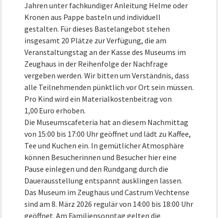
Jahren unter fachkundiger Anleitung Helme oder
Kronen aus Pappe basteln und individuell
gestalten. Für dieses Bastelangebot stehen
insgesamt 20 Plätze zur Verfügung, die am
Veranstaltungstag an der Kasse des Museums im
Zeughaus in der Reihenfolge der Nachfrage
vergeben werden. Wir bitten um Verständnis, dass
alle Teilnehmenden pünktlich vor Ort sein müssen.
Pro Kind wird ein Materialkostenbeitrag von
1,00 Euro erhoben.
Die Museumscafeteria hat an diesem Nachmittag
von 15:00 bis 17:00 Uhr geöffnet und lädt zu Kaffee,
Tee und Kuchen ein. In gemütlicher Atmosphäre
können Besucherinnen und Besucher hier eine
Pause einlegen und den Rundgang durch die
Dauerausstellung entspannt ausklingen lassen.
Das Museum im Zeughaus und Castrum Vechtense
sind am 8. März 2026 regulär von 14:00 bis 18:00 Uhr
geöffnet. Am Familiensonntag gelten die